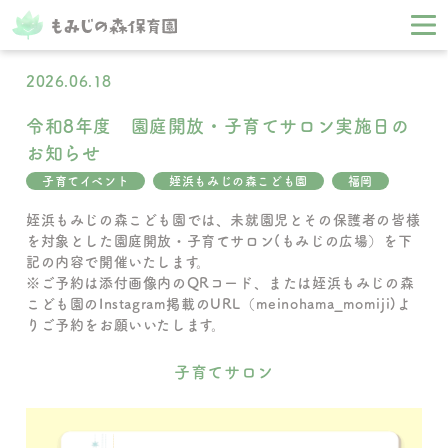
2026.06.18
令和8年度 園庭開放・子育てサロン実施日の
お知らせ
子育てイベント
姪浜もみじの森こども園
福岡
姪浜もみじの森こども園では、未就園児とその保護者の皆様
を対象とした園庭開放・子育てサロン(もみじの広場）を下
記の内容で開催いたします。
※ご予約は添付画像内のQRコード、または姪浜もみじの森
こども園のInstagram掲載のURL（meinohama_momiji)よ
りご予約をお願いいたします。
子育てサロン